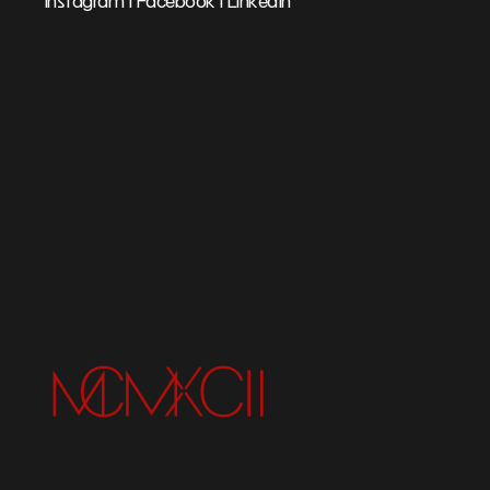
Instagram
I
Facebook
I
LinkedIn