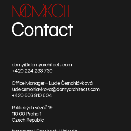
Contact
domy@domyarchitects.com
+420 224 233 730
Office Manager – Lucie Černohlávková
lucie.cernohlavkova@domyarchitects.com
+420 603 810 604
Politických vězňů 19
110 00 Praha 1
Czech Republic