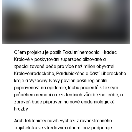
Cílem projektu je posílit Fakultní nemocnici Hradec
Králové v poskytování superspecializované a
specializované péče pro více než milion obyvatel
Královéhradeckého, Pardubického a částí Libereckého
kraje a Vysočiny. Nový pavilon posílí regionální
připravenost na epidemie, léčbu pacientů s těžkým
průběhem nemocí a rezistentních vůči běžné léčbě, a
zároveň bude připraven na nové epidemiologické
hrozby.
Architektonický návrh vychází z rovnostranného
trojúhelníku se středovým atriem, což podporuje