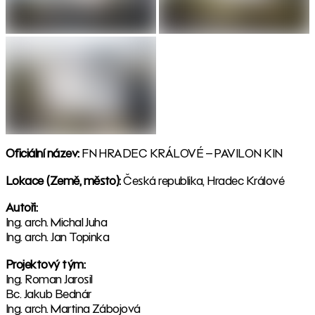
Oficiální název:
FN HRADEC KRÁLOVÉ – PAVILON KIN
Lokace (Země, město):
Česká republika, Hradec Králové
Autoři:
Ing. arch. Michal Juha
Ing. arch. Jan Topinka
Projektový tým:
Ing. Roman Jarosil
Bc. Jakub Bednár
Ing. arch. Martina Zábojová