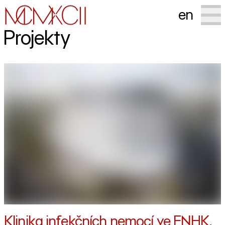
en
Projekty
Klinika infekčních nemocí ve FNHK,