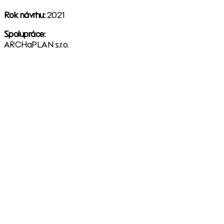
Rok návrhu:
2021
Spolupráce:
ARCHaPLAN s.r.o.