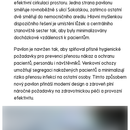
efektivní cirkulaci prostoru. Jedna strana pavilonu
směřuje rovnoběžně s ulicí Sokolskou, zatímco ostatní
dvě směřují do nemocničního areálu. Hlavní myšlenkou
dispozičního řešení je umístění lůžek a centrálního
stanoviště sester tak, aby byly minimalizovány
docházkové vzdálenosti k pacientům.
Pavilon je navržen tak, aby splňoval přísné hygienické
požadavky pro prevenci přenosu nákaz a ochranu
pacientů, personálu i návštěvníků. Venkovní ochozy
umožňují segregaci nakažených pacientů a minimalizují
riziko přenosu infekcí na ostatní osoby. Tímto způsobem
nový pavilon přináší moderní design a zároveň plní
náročné požadavky na zdravotnickou péči a provozní
efektivitu.