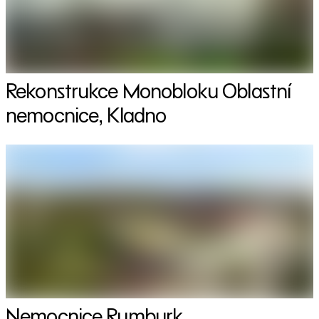
Rekonstrukce Monobloku Oblastní
nemocnice, Kladno
Nemocnice Rumburk