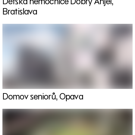
Dětská nemocnice Dobrý Anjel,
Bratislava
Domov seniorů, Opava