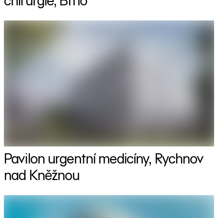
chirurgie, Brno
Pavilon urgentní medicíny, Rychnov
nad Kněžnou