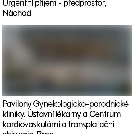
Urgentní příjem - předprostor,
Náchod
Pavilony Gynekologicko-porodnické
kliniky, Ústavní lékárny a Centrum
kardiovaskulární a transplatační