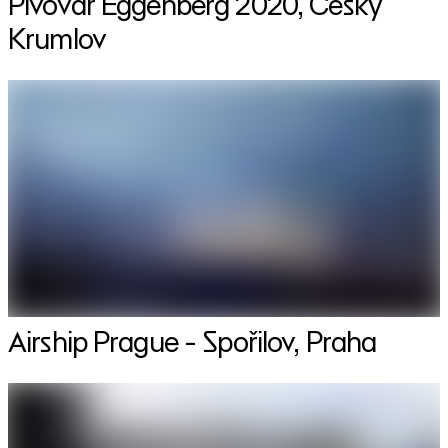
Pivovar Eggenberg 2020, Český
Krumlov
Airship Prague - Spořilov, Praha