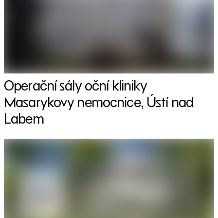
Operační sály oční kliniky
Masarykovy nemocnice, Ústí nad
Labem