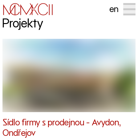
en
Projekty
Sídlo firmy s prodejnou - Avydon,
Ondřejov